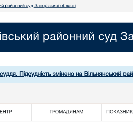
ий районний суд Запорізької області
івський районний суд За
суддя. Підсудність змінено на Вільнянський рай
ЕНТР
ГРОМАДЯНАМ
ПОКАЗНИК