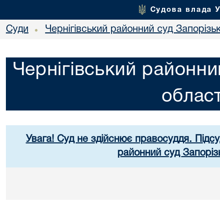
Судова влада 
Суди
Чернігівський районний суд Запорізьк
•
Чернігівський районни
област
Увага! Суд не здійснює правосуддя. Підсу
районний суд Запорізь