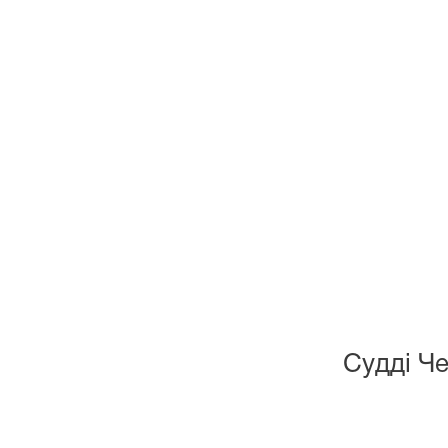
Судді Че