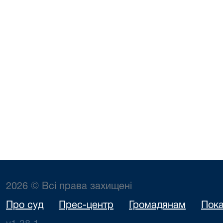
2026 © Всі права захищені
Про суд
Прес-центр
Громадянам
Пока