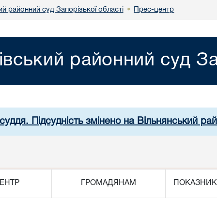
ий районний суд Запорізької області
Прес-центр
•
івський районний суд За
суддя. Підсудність змінено на Вільнянський рай
ЕНТР
ГРОМАДЯНАМ
ПОКАЗНИК