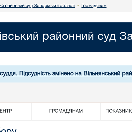
ий районний суд Запорізької області
Громадянам
•
івський районний суд За
суддя. Підсудність змінено на Вільнянський рай
ЕНТР
ГРОМАДЯНАМ
ПОКАЗНИК
бору