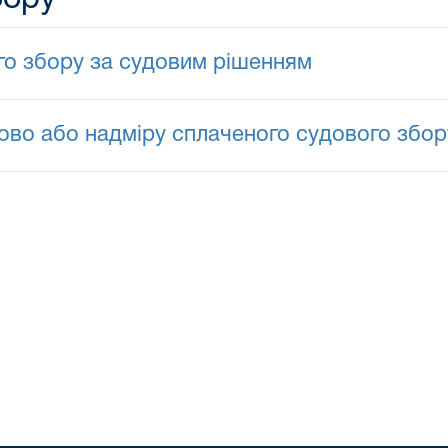
о збору за судовим рішенням
во або надміру сплаченого судового збор