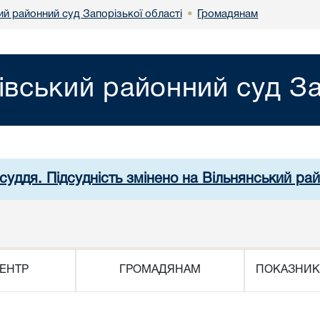
ий районний суд Запорізької області
Громадянам
•
івський районний суд За
суддя. Підсудність змінено на Вільнянський рай
ЕНТР
ГРОМАДЯНАМ
ПОКАЗНИК