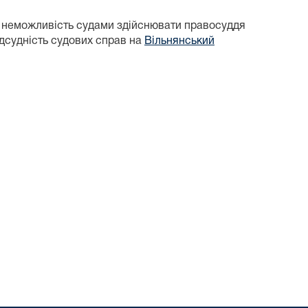
неможливість судами здійснювати правосуддя
ідсудність судових справ на
Вільнянський