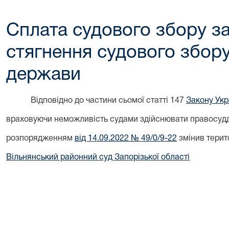
Сплата судового збору з
стягнення судового збору
держави
Відповідно до частини сьомої статті 147
Закону Укра
враховуючи неможливість судами здійснювати правосуддя
розпорядженням
від 14.09.2022 № 49/0/9-22
змінив терит
Вільнянський районний суд Запорізької області