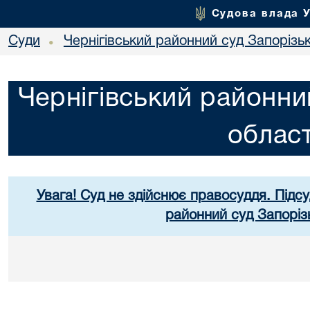
Судова влада 
Суди
Чернігівський районний суд Запорізьк
•
Чернігівський районни
област
Увага! Суд не здійснює правосуддя. Підсу
районний суд Запорізь