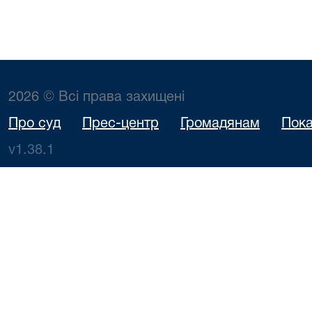
2026 © Всі права захищені
Про суд
Прес-центр
Громадянам
Пока
v1.38.1