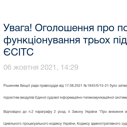
Увага! Оголошення про п
функціонування трьох під
ЄСІТС
06 жовтня 2021, 14:29
Рішенням Вищої ради правосуддя від 17.08.2021 №1845/0/15-21 було зат
підсистем (модулів) Єдиної судової інформаційно-телекомунікаційної системи
Відповідно до п.2 параграфу 2 розд. 4 Закону України "Про внесення з
Цивільного процесуального кодексу України, Кодексу адміністративного суд