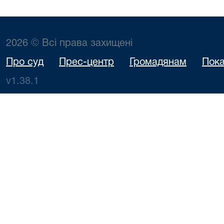
2026 © Всі права захищені
Про суд
Прес-центр
Громадянам
Пока
v1.38.1