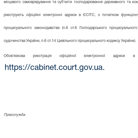
місцевого самоврядування та суб'єкти господарювання державного та ком
реєструють офіційні електронні адреси в ЄСІТС, з початком функціон
процесуального законодавства (п.6 ст.6 Господарського процесуального
судочинства України, п.6 ст.14 Цивільного процесуального кодексу України).
Обов’язкова реєстрація офіційної електронної адреси
https://cabinet.court.gov.ua.
Пресслужба