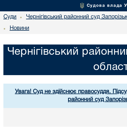
Судова влада 
Суди
Чернігівський районний суд Запорізьк
•
Новини
•
Чернігівський районни
област
Увага! Суд не здійснює правосуддя. Підсу
районний суд Запорізь